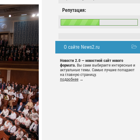
Репутация:
О сайте News2.ru
Новости 2.0 — новостной сайт нового
формата.
Вы сами выбираете интересные и
актуальные темы. Самые лучшие попадают
на главную страницу.
подробнее
→