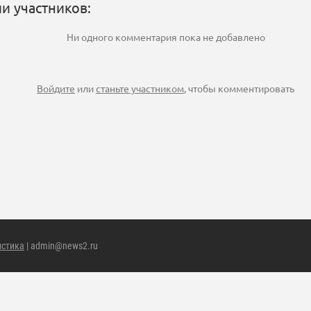
и участников:
Ни одного комментария пока не добавлено
Войдите
или
станьте участником
, чтобы комментировать
истика
| admin@news2.ru