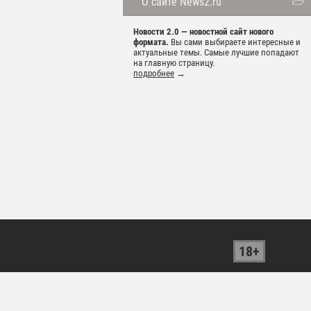
О сайте News2.ru
Новости 2.0 — новостной сайт нового
формата.
Вы сами выбираете интересные и
актуальные темы. Самые лучшие попадают
на главную страницу.
подробнее
→
18+