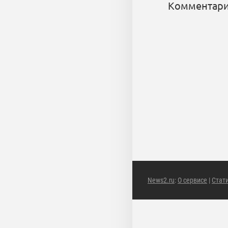
Комментари
News2.ru
:
О сервисе
|
Стат