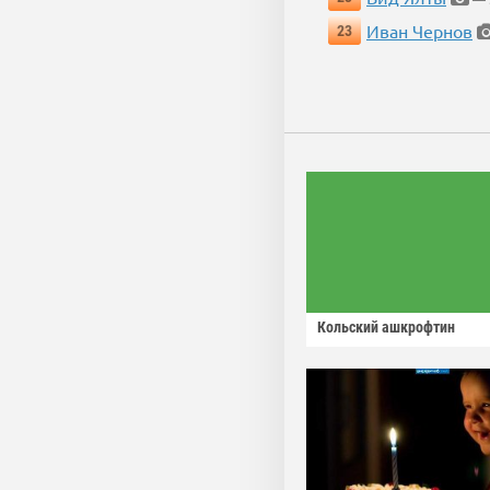
Иван Чернов
23
Кольский ашкрофтин