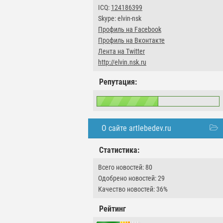
ICQ:
124186399
Skype: elvin-nsk
Профиль на Facebook
Профиль на Вконтакте
Лента на Twitter
http://elvin.nsk.ru
Репутация:
О сайте artlebedev.ru
Статистика:
Всего новостей: 80
Одобрено новостей: 29
Качество новостей: 36%
Рейтинг