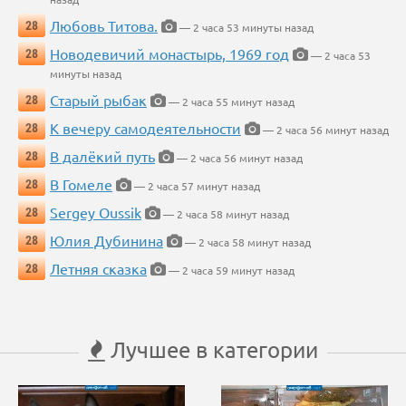
Любовь Титова.
28
— 2 часа 53 минуты назад
Новодевичий монастырь, 1969 год
28
— 2 часа 53
минуты назад
Старый рыбак
28
— 2 часа 55 минут назад
К вечеру самодеятельности
28
— 2 часа 56 минут назад
В далёкий путь
28
— 2 часа 56 минут назад
В Гомеле
28
— 2 часа 57 минут назад
Sergey Oussik
28
— 2 часа 58 минут назад
Юлия Дубинина
28
— 2 часа 58 минут назад
Летняя сказка
28
— 2 часа 59 минут назад
Лучшее в категории