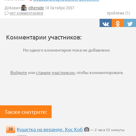
Добавил
otherside
18 Октября 2007
нет комментариев
проблема (1)
Комментарии участников:
Ни одного комментария пока не добавлено
Войдите
или
станьте участником
, чтобы комментировать
Также смотрите:
Кушетка на веранде. Кос Коб
28
— 2 часа 52 минуты
назад