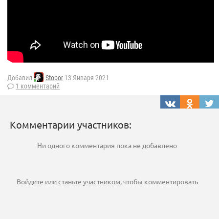
Добавил
Stopor
13 Января 2021
1 комментарий
Комментарии участников:
Ни одного комментария пока не добавлено
Войдите
или
станьте участником
, чтобы комментировать