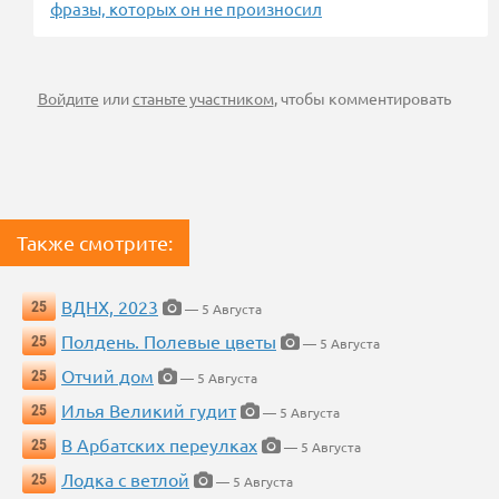
фразы, которых он не произносил
Войдите
или
станьте участником
, чтобы комментировать
Также смотрите:
ВДНХ, 2023
25
— 5 Августа
Полдень. Полевые цветы
25
— 5 Августа
Отчий дом
25
— 5 Августа
Илья Великий гудит
25
— 5 Августа
В Арбатских переулках
25
— 5 Августа
Лодка с ветлой
25
— 5 Августа