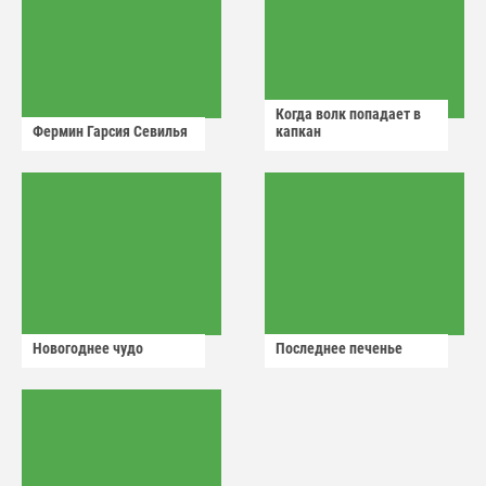
Когда волк попадает в
Фермин Гарсия Севилья
капкан
Новогоднее чудо
Последнее печенье