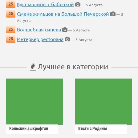
Куст малины с бабочкой
25
— 5 Августа
Смена жильцов на Большой Печерской
25
— 5
Августа
Волшебная синева
25
— 5 Августа
Интерьер ресторана
25
— 5 Августа
Лучшее в категории
Кольский ашкрофтин
Вести с Родины