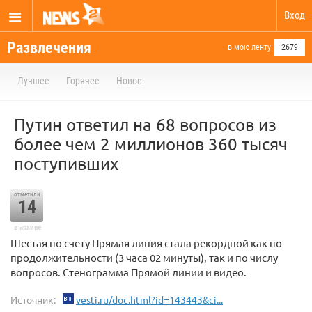
Вход
Развлечения
в мою ленту
2679
Лучшее
Горячее
Новое
Путин ответил на 68 вопросов из
более чем 2 миллионов 360 тысяч
поступивших
отметили
14
в архиве
Шестая по счету Прямая линия стала рекордной как по
продолжительности (3 часа 02 минуты), так и по числу
вопросов. Стенограмма Прямой линии и видео.
Источник:
vesti.ru/doc.html?id=143443&ci...