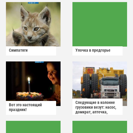
Симпатяги
Улочка в предгорье
Следующие в колонне
Вот это настоящий
грузовики везут: насос,
праздник!
домкрат, аптечка,
аварийный знак