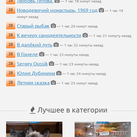
Любовь Титова.
28
— 1 час 18 минут назад
Новодевичий монастырь, 1969 год
28
— 1 час 19
минут назад
Старый рыбак
28
— 1 час 20 минут назад
К вечеру самодеятельности
28
— 1 час 21 минуту назад
В далёкий путь
28
— 1 час 22 минуты назад
В Гомеле
28
— 1 час 23 минуты назад
Sergey Oussik
28
— 1 час 23 минуты назад
Юлия Дубинина
28
— 1 час 24 минуты назад
Летняя сказка
28
— 1 час 25 минут назад
Лучшее в категории