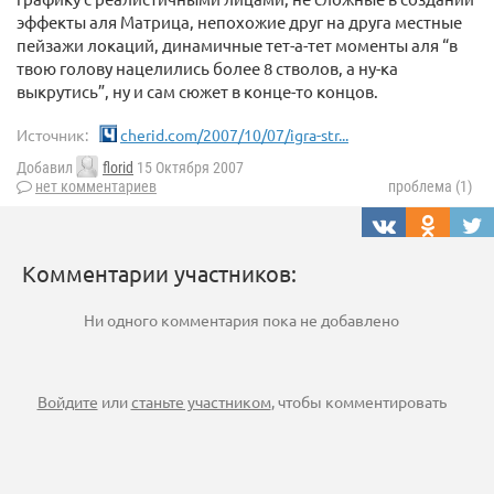
эффекты аля Матрица, непохожие друг на друга местные
пейзажи локаций, динамичные тет-а-тет моменты аля “в
твою голову нацелились более 8 стволов, а ну-ка
выкрутись”, ну и сам сюжет в конце-то концов.
Источник:
cherid.com/2007/10/07/igra-str...
Добавил
florid
15 Октября 2007
нет комментариев
проблема (1)
Комментарии участников:
Ни одного комментария пока не добавлено
Войдите
или
станьте участником
, чтобы комментировать