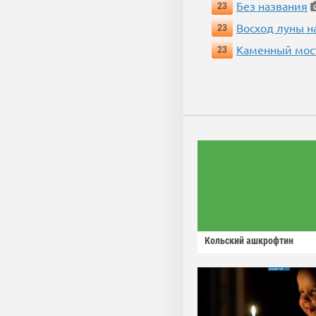
Без названия
23
Восход луны н
23
Каменный мос
23
Кольский ашкрофтин