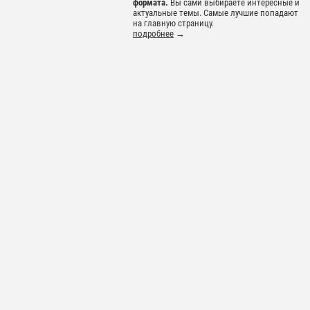
формата.
Вы сами выбираете интересные и
актуальные темы. Самые лучшие попадают
на главную страницу.
подробнее
→