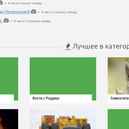
— 4 часа 0 минут назад
ад Нередицей
— 4 часа 1 минуту назад
т.
— 4 часа 2 минуты назад
Лучшее в катего
Вести с Родины
Симпатяги