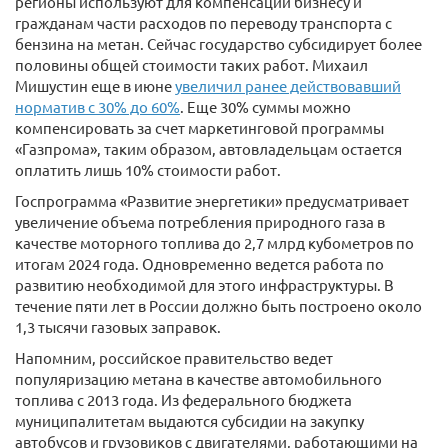
регионы используют для компенсации бизнесу и
гражданам части расходов по переводу транспорта с
бензина на метан. Сейчас государство субсидирует более
половины общей стоимости таких работ. Михаил
Мишустин еще в июне
увеличил ранее действовавший
норматив с 30% до 60%
. Еще 30% суммы можно
компенсировать за счет маркетинговой программы
«Газпрома», таким образом, автовладельцам остается
оплатить лишь 10% стоимости работ.
Госпрограмма «Развитие энергетики» предусматривает
увеличение объема потребления природного газа в
качестве моторного топлива до 2,7 млрд кубометров по
итогам 2024 года. Одновременно ведется работа по
развитию необходимой для этого инфраструктуры. В
течение пяти лет в России должно быть построено около
1,3 тысячи газовых заправок.
Напомним, российское правительство ведет
популяризацию метана в качестве автомобильного
топлива с 2013 года. Из федерального бюджета
муниципалитетам выдаются субсидии на закупку
автобусов и грузовиков с двигателями, работающими на