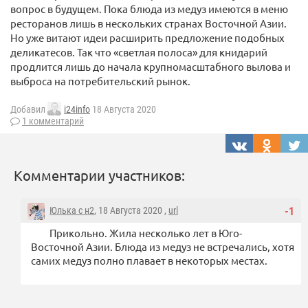
вопрос в будущем. Пока блюда из медуз имеются в меню
ресторанов лишь в нескольких странах Восточной Азии.
Но уже витают идеи расширить предложение подобных
деликатесов. Так что «светлая полоса» для книдарий
продлится лишь до начала крупномасштабного вылова и
выброса на потребительский рынок.
Добавил
i24info
18 Августа 2020
1 комментарий
Комментарии участников:
Юлька с н2
, 18 Августа 2020 ,
url
-1
Прикольно. Жила несколько лет в Юго-
Восточной Азии. Блюда из медуз не встречались, хотя
самих медуз полно плавает в некоторых местах.