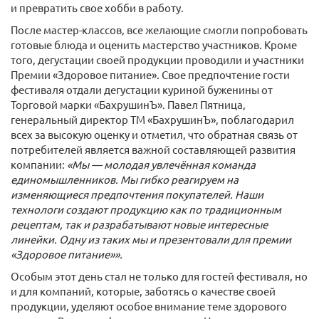
и превратить свое хобби в работу.
После мастер-классов, все желающие смогли попробовать
готовые блюда и оценить мастерство участников. Кроме
того, дегустации своей продукции проводили и участники
Премии «Здоровое питание». Свое предпочтение гости
фестиваля отдали дегустации куриной буженины от
Торговой марки «БахрушинЪ». Павел Пятница,
генеральный директор ТМ «БахрушинЪ», поблагодарил
всех за высокую оценку и отметил, что обратная связь от
потребителей является важной составляющей развития
компании:
«Мы — молодая увлечённая команда
единомышленников. Мы гибко реагируем на
изменяющиеся предпочтения покупателей. Наши
технологи создают продукцию как по традиционным
рецептам, так и разрабатывают новые интересные
линейки. Одну из таких мы и презентовали для премии
«Здоровое питание»».
Особым этот день стал не только для гостей фестиваля, но
и для компаний, которые, заботясь о качестве своей
продукции, уделяют особое внимание теме здорового