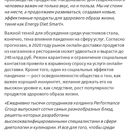
человека важен не только вкус, но и польза. Мы не стоим
на месте, а продолжаем развиваться, создавая новые,
эффективные продукты для здорового образа жизни,
такие как Energy Diet Smart».
Важной темой для обсуждения среди участников стала,
конечно, тема влияния пандемии на сферу услуг. Согласно
прогнозам, в 2020 году рынок онлайн-доставки продуктов
из магазинов и ресторанов может удвоиться и вырасти до
248 млрд руб. Режим карантина и ограничение социальных
контактов привели к взрывному спросу на услуги онлайн-
доставки. Кроме того, один из социальных эффектов
пандемии — рост осведомленности общества о том, как
важен хороший иммунитет, желание держать его на
высоком уровне и, как следствие, рост популярности
продуктов здорового образа жизни.
«Ежедневно тысячи сотрудников холдинга Performance
Group выпускают сотни самых разнообразных блюд,
рецепты которых разработаны
высококвалифицированными специалистами в сфере
диетологии и кулинарии. И все для того, чтобы среди