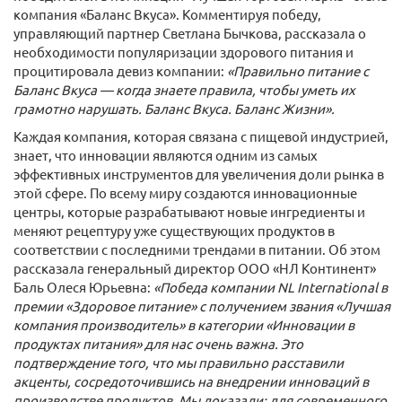
компания «Баланс Вкуса». Комментируя победу,
управляющий партнер Светлана Бычкова, рассказала о
необходимости популяризации здорового питания и
процитировала девиз компании:
«Правильно питание с
Баланс Вкуса — когда знаете правила, чтобы уметь их
грамотно нарушать. Баланс Вкуса. Баланс Жизни».
Каждая компания, которая связана с пищевой индустрией,
знает, что инновации являются одним из самых
эффективных инструментов для увеличения доли рынка в
этой сфере. По всему миру создаются инновационные
центры, которые разрабатывают новые ингредиенты и
меняют рецептуру уже существующих продуктов в
соответствии с последними трендами в питании. Об этом
рассказала генеральный директор ООО «НЛ Континент»
Баль Олеся Юрьевна:
«Победа компании NL International в
премии «Здоровое питание» с получением звания «Лучшая
компания производитель» в категории «Инновации в
продуктах питания» для нас очень важна. Это
подтверждение того, что мы правильно расставили
акценты, сосредоточившись на внедрении инноваций в
производстве продуктов. Мы доказали: для современного