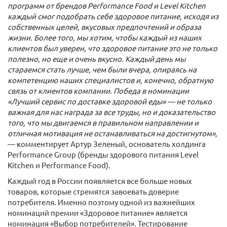
программ от брендов Performance Food и Level Kitchen
каждый смог подобрать себе здоровое питание, исходя из
собственных целей, вкусовых предпочтений и образа
жизни. Более того, мы хотим, чтобы каждый из наших
клиентов был уверен, что здоровое питание это не только
полезно, но еще и очень вкусно. Каждый день мы
стараемся стать лучше, чем были вчера, опираясь на
компетенцию наших специалистов и, конечно, обратную
связь от клиентов компании. Победа в номинации
«Лучший сервис по доставке здоровой еды» — не только
важная для нас награда за все труды, но и доказательство
того, что мы двигаемся в правильном направлении и
отличная мотивация не останавливаться на достигнутом»,
— комментирует Артур Зеленый, основатель холдинга
Performance Group (бренды здорового питания Level
Kitchen и Performance Food).
Каждый год в России появляется все больше новых
товаров, которые стремятся завоевать доверие
потребителя. Именно поэтому одной из важнейших
номинаций премии «Здоровое питание» является
номинация «Выбор потребителей». Тестирование