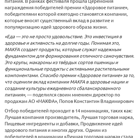
питания. В рамках фестиваля прошла Церемония
награждения победителей премии «Здоровое питание»,
победителями которой ежегодно становятся компании,
которые вносят существенный вклад в развитие и
популяризацию идей здорового образа жизни.
«Еда — это не просто удовольствие. Это инвестиция в
здоровье и активность на долгие годы. Понимая это,
MAKFA создает продукты, которые служат надежным
фундаментом для формирования отличного самочувствия.
Это крупы, макароны из твёрдых сортов пшеницы и
функциональные продукты с активными растительными
компонентами. Спасибо премии «Здоровое питание» за то,
что оценили вклад компании MAKFA в здоровье нации и
создание культуры ежедневного сбалансированного
питания»,
— поделился своим мнением директор по
продажам АО «МАКФА», Попов Константин Владимирович
Отбор победителей проходит в 14 номинациях, таких как:
Лучшая компания производитель, Лучшая торговая марка,
Пищевые ингредиенты и добавки, Продвижение идей
здорового питания и многих других. Одним из
победителей в номинации «Лучшая торговая марка» стала