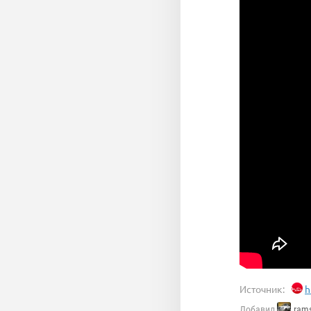
Источник:
h
Добавил
rams