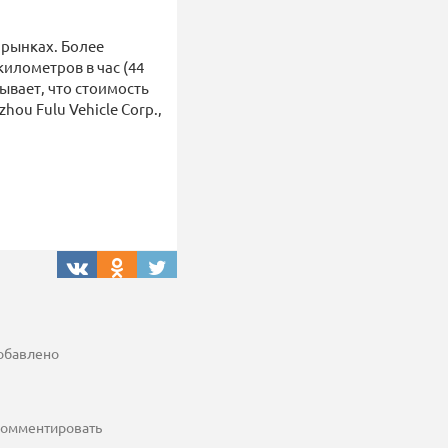
 рынках. Более
илометров в час (44
ывает, что стоимость
ou Fulu Vehicle Corp.,
добавлено
 комментировать