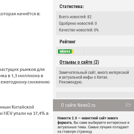
Статистика:
оторая начнётся в:
Всего новостей: 82
Одобрено новостей: 0
Качество новостей: 0%
Рейтинг
Отзывы о сайте (2)
растущих рынков для
Замечательный сайт, много интересной
ика в 1,3 миллиона в
и актуальной инфы о Китае.
ии ежегодному снижению
Рекомендую.
О сайте News2.ru
анным Китайской
и NEV упали на 37,4% в
Новости 2.0 — новостной сайт нового
формата.
Вы сами выбираете интересные и
актуальные темы. Самые лучшие попадают
на главную страницу.