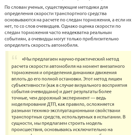
По словам ученых, существующие методики для
определения скорости транспортного средства
основываются на расчете по следам торможения, а если их
нет, то со слов очевидцев. Однако оценка скорости по
следам торможения часто неадекватна реальным
событиям, а очевидцы могут только приблизительно
определить скорость автомобиля.
«Мы предлагаем научно-практический метод
расчета скорости автомобиля на момент внезапного
торможения и определения динамики движения
вплоть до его полной остановки. Этот метод лишен
субъективности (как в случае визуального восприятия
события очевидцами) и дает результаты более
точные, чем дорожный эксперимент — ведь
моделирование ДТП, как правило, осложняется
разными технико-эксплуатационными свойствами
транспортных средств, используемых в испытании. В
сущности, мы предлагаем строить модель
происшествия, основываясь исключительно на