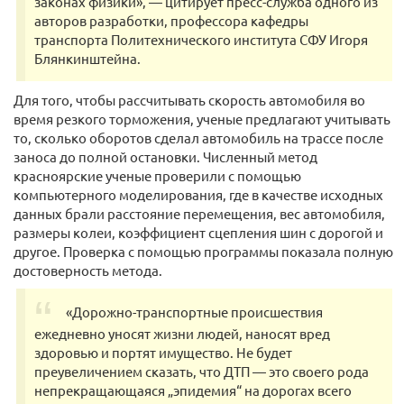
законах физики», — цитирует пресс-служба одного из
авторов разработки, профессора кафедры
транспорта Политехнического института СФУ Игоря
Блянкинштейна.
Для того, чтобы рассчитывать скорость автомобиля во
время резкого торможения, ученые предлагают учитывать
то, сколько оборотов сделал автомобиль на трассе после
заноса до полной остановки. Численный метод
красноярские ученые проверили с помощью
компьютерного моделирования, где в качестве исходных
данных брали расстояние перемещения, вес автомобиля,
размеры колеи, коэффициент сцепления шин с дорогой и
другое. Проверка с помощью программы показала полную
достоверность метода.
«Дорожно-транспортные происшествия
ежедневно уносят жизни людей, наносят вред
здоровью и портят имущество. Не будет
преувеличением сказать, что ДТП — это своего рода
непрекращающаяся „эпидемия“ на дорогах всего