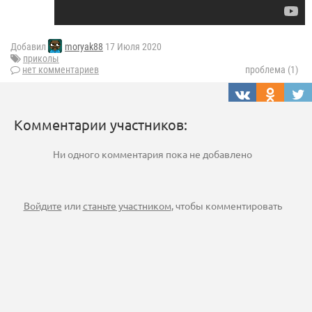
Добавил
moryak88
17 Июля 2020
приколы
нет комментариев
проблема (1)
Комментарии участников:
Ни одного комментария пока не добавлено
Войдите
или
станьте участником
, чтобы комментировать