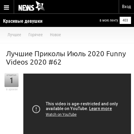
Вход
Красивые девушки
в мою ленту
403
Лучшее
Горячее
Новое
Лучшие Приколы Июль 2020 Funny
Videos 2020 #62
отметил
1
в архиве