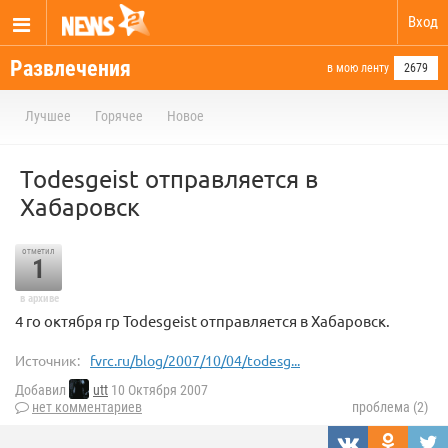
Вход
Развлечения
в мою ленту
2679
Лучшее
Горячее
Новое
Todesgeist отправляется в
Хабаровск
отметил
1
в архиве
4 го октября гр Todesgeist отправляется в Хабаровск.
Источник:
fvrc.ru/blog/2007/10/04/todesg...
Добавил
utt
10 Октября 2007
нет комментариев
проблема (2)