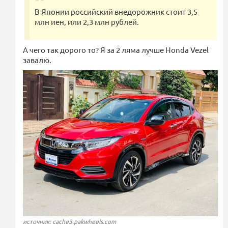
В Японии российский внедорожник стоит 3,5
млн иен, или 2,3 млн рублей.
А чего так дорого то? Я за 2 ляма лучше Honda Vezel
завалю.
источник: cache3.pakwheels.com