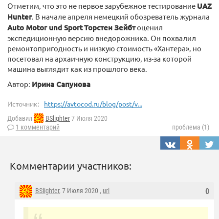
Отметим, что это не первое зарубежное тестирование
UAZ
Hunter
. В начале апреля немецкий обозреватель журнала
Auto Motor und Sport
Торстен Зейбт
оценил
экспедиционную версию внедорожника. Он похвалил
ремонтопригодность и низкую стоимость «Хантера», но
посетовал на архаичную конструкцию, из-за которой
машина выглядит как из прошлого века.
Автор:
Ирина Сапунова
Источник:
https://avtocod.ru/blog/post/v...
Добавил
BSlighter
7 Июля 2020
1 комментарий
проблема (1)
Комментарии участников:
BSlighter
, 7 Июля 2020 ,
url
0