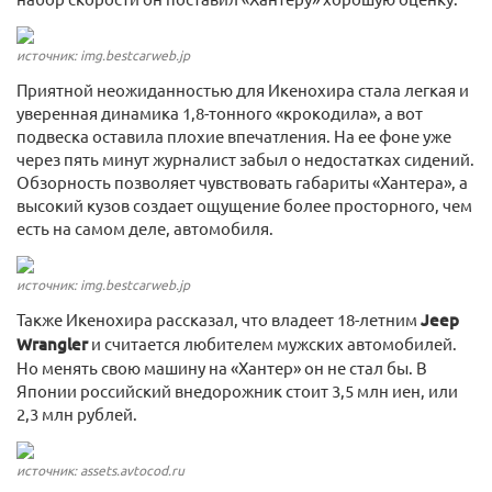
источник: img.bestcarweb.jp
Приятной неожиданностью для Икенохира стала легкая и
уверенная динамика 1,8-тонного «крокодила», а вот
подвеска оставила плохие впечатления. На ее фоне уже
через пять минут журналист забыл о недостатках сидений.
Обзорность позволяет чувствовать габариты «Хантера», а
высокий кузов создает ощущение более просторного, чем
есть на самом деле, автомобиля.
источник: img.bestcarweb.jp
Также Икенохира рассказал, что владеет 18-летним
Jeep
Wrangler
и считается любителем мужских автомобилей.
Но менять свою машину на «Хантер» он не стал бы. В
Японии российский внедорожник стоит 3,5 млн иен, или
2,3 млн рублей.
источник: assets.avtocod.ru