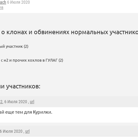
tach
6 Июля 2020
ев
 о клонах и обвинениях нормальных участнико
й участник (2)
с н2 и прочих хохлов в ГУЛАГ (2)
и участников:
н2
, 6 Июля 2020 ,
url
ай еще тем для Курилки.
 6 Июля 2020 ,
url