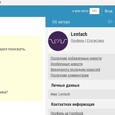
И
Вход
в мою ленту
111
Об авторе
Lentach
Профиль
|
Статистика
ешил поискать.
Последние добавленные новости
Одобренные новости
Френдлента последних новостей
Последние комментарии
Личные данные
ика?
Имя: Lentach
Контактная информация
Профиль на Facebook