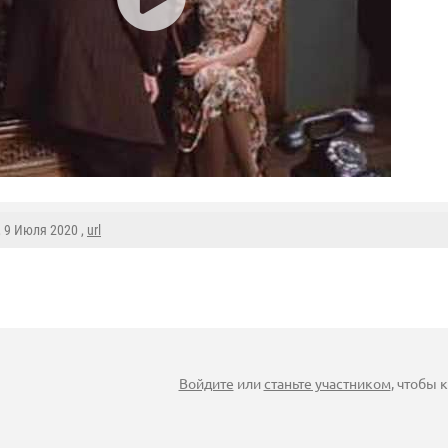
, 9 Июля 2020 ,
url
Войдите
или
станьте участником
, чтобы