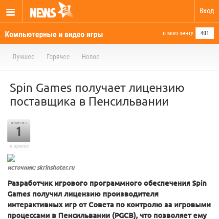
Вход
Компьютерные и видео игры
в мою ленту
401
Лучшее
Горячее
Новое
Spin Games получает лицензию
поставщика в Пенсильвании
отметил
1
в архиве
источник: skrinshoter.ru
Разработчик игрового программного обеспечения Spin
Games получил лицензию производителя
интерактивных игр от Совета по контролю за игровыми
процессами в Пенсильвании (PGCB), что позволяет ему