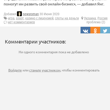
помогут им развить свой онлайн-бизнес», — добавил Янг.
Добавил
newsroman
30 Июня 2020
игра
,
азарт
,
казино с лицензией
,
слоты на деньги
Украина
,
Россия
нет комментариев
проблема (2)
Комментарии участников:
Ни одного комментария пока не добавлено
Войдите
или
станьте участником
, чтобы комментировать