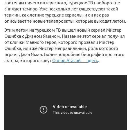
зрителям ничего интересного, турецкое ТВ наоборот не
снижает темпов. Уже несколько лет существуеют такой
термин, как летние турецкие сериалы, и он как раз
описывает те новые телепроекты, которые выходят летом.
Этим летом на турецком ТВ вышел новый сериал Мистер
Ошибка с Джаном Яманом. Название этот сериал получил
от клички главного героя, которого прозвали Мистер
Ошибка, или же Мистер Неправильный, роль которого
играет Джан Яман. Более подробная биография про этого
актера, которого зовут
Озгюр Атасой — здесь
.