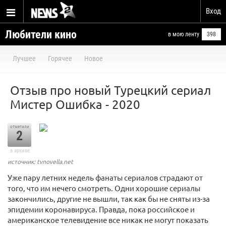
Вход
Любители кино
в мою ленту
398
Лучшее
Горячее
Новое
Отзыв про новый Турецкий сериал
Мистер Ошибка - 2020
отметили
2
в архиве
источник: tvnovella.net
Уже пару летних недель фанаты сериалов страдают от
того, что им нечего смотреть. Одни хорошие сериалы
закончились, другие не вышли, так как бы не сняты из-за
эпидемии коронавируса. Правда, пока российское и
американское телевидение все никак не могут показать