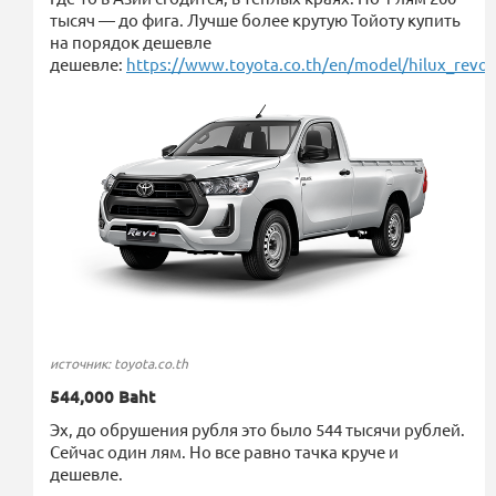
тысяч — до фига. Лучше более крутую Тойоту купить
на порядок дешевле
дешевле:
https://www.toyota.co.th/en/model/hilux_revo
источник: toyota.co.th
544,000 Baht
Эх, до обрушения рубля это было 544 тысячи рублей.
Сейчас один лям. Но все равно тачка круче и
дешевле.