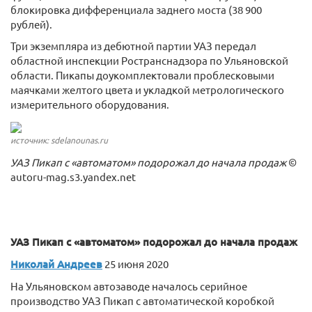
блокировка дифференциала заднего моста (38 900
рублей).
Три экземпляра из дебютной партии УАЗ передал
областной инспекции Ространснадзора по Ульяновской
области. Пикапы доукомплектовали проблесковыми
маячками желтого цвета и укладкой метрологического
измерительного оборудования.
источник: sdelanounas.ru
УАЗ Пикап с «автоматом» подорожал до начала продаж
©
autoru-mag.s3.yandex.net
УАЗ Пикап с «автоматом» подорожал до начала продаж
Николай Андреев
25 июня 2020
На Ульяновском автозаводе началось серийное
производство УАЗ Пикап с автоматической коробкой