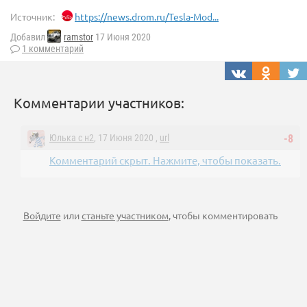
Источник:
https://news.drom.ru/Tesla-Mod...
Добавил
ramstor
17 Июня 2020
1 комментарий
Комментарии участников:
Юлька с н2
, 17 Июня 2020 ,
url
-8
Комментарий скрыт. Нажмите, чтобы показать.
Войдите
или
станьте участником
, чтобы комментировать