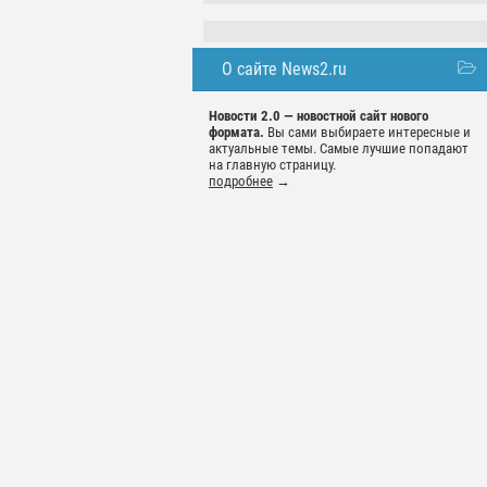
О сайте News2.ru
Новости 2.0 — новостной сайт нового
формата.
Вы сами выбираете интересные и
актуальные темы. Самые лучшие попадают
на главную страницу.
подробнее
→