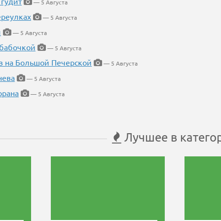
 гудит
— 5 Августа
ереулках
— 5 Августа
й
— 5 Августа
 бабочкой
— 5 Августа
в на Большой Печерской
— 5 Августа
нева
— 5 Августа
орана
— 5 Августа
Лучшее в катего