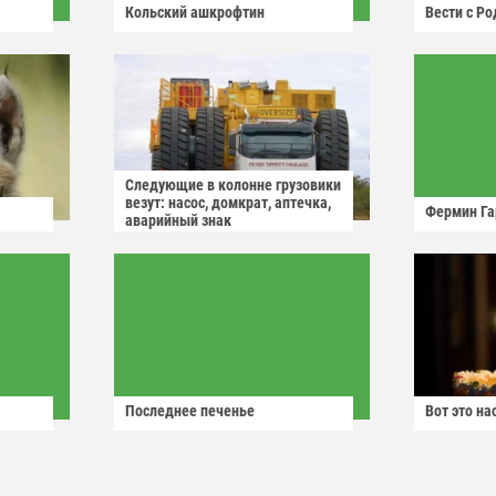
Кольский ашкрофтин
Вести с Р
Следующие в колонне грузовики
везут: насос, домкрат, аптечка,
Фермин Га
аварийный знак
Последнее печенье
Вот это н