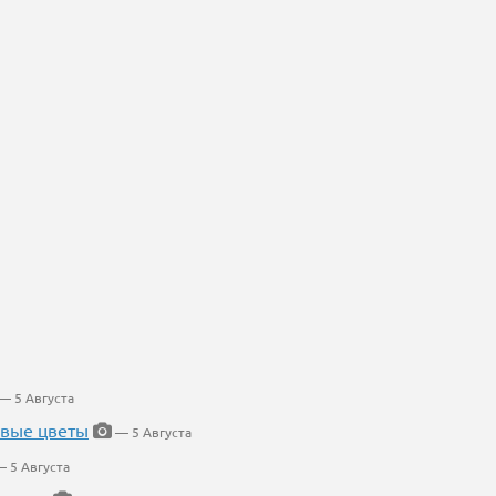
— 5 Августа
евые цветы
— 5 Августа
 5 Августа