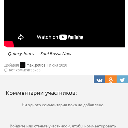
Quincy Jones — Soul Bossa Nova
Добавил
max_petros
1 Июня 2020
нет комментариев
Комментарии участников:
Ни одного комментария пока не добавлено
Войдите
или
станьте участником
, чтобы комментировать