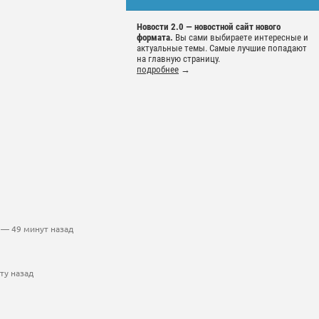
Новости 2.0 — новостной сайт нового
формата.
Вы сами выбираете интересные и
актуальные темы. Самые лучшие попадают
на главную страницу.
подробнее
→
— 49 минут назад
ту назад