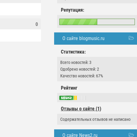
Репутация:
0
О сайте blogmusic.ru
Статистика:
Всего новостей: 3
Одобрено новостей: 2
Качество новостей: 67%
Рейтинг
Отзывы о сайте (1)
Содержательных отзывов не написано
О сайте News2.ru