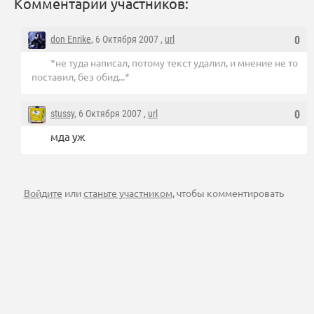
Комментарии участников:
don Enrike
, 6 Октября 2007 ,
url
0
*не туда написал, потому текст удалил, и мнение не то
поставил, без обид...*
stussy
, 6 Октября 2007 ,
url
0
мда уж
Войдите
или
станьте участником
, чтобы комментировать