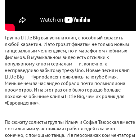
Группа Little Big выпустила клип, способный скрасить
любой карантин. И это грозит фанатам не только новым
танцевальным челленджем, но и марафоном любимых
фильмов. В музыкальном видео есть отсылки к
популярному кино и сериалам — и, конечно, к
несправедливо забытому треку Uno. Новые песня и клип
Little Big — Hypnodancer появились на ютубе 8 мая.
Меньше чем за час видео собрало почти полмиллиона
просмотров. И на этот раз оно было гораздо больше
похоже на обычные клипы Little Big, чем их ролик для
«Евровидения».
По сюжету солисты группы Ильич и Софья Таюрская вместе
с остальными участниками грабят людей в казино —
конечно, с помощью танца. И в персонажах комментаторы