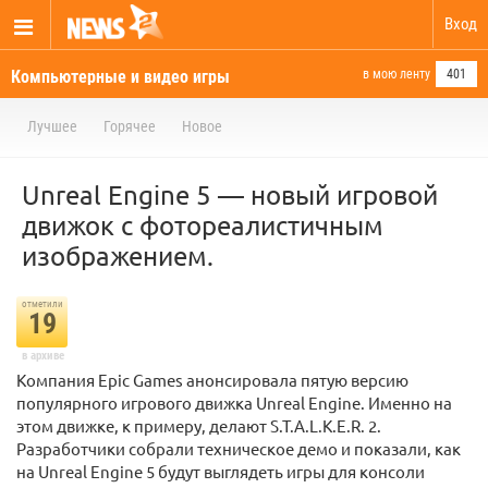
Вход
Компьютерные и видео игры
в мою ленту
401
Лучшее
Горячее
Новое
Unreal Engine 5 — новый игровой
движок с фотореалистичным
изображением.
отметили
19
в архиве
Компания Epic Games анонсировала пятую версию
популярного игрового движка Unreal Engine. Именно на
этом движке, к примеру, делают S.T.A.L.K.E.R. 2.
Разработчики собрали техническое демо и показали, как
на Unreal Engine 5 будут выглядеть игры для консоли