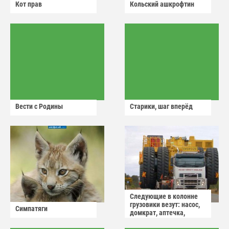
Кот прав
Кольский ашкрофтин
Вести с Родины
Старики, шаг вперёд
Следующие в колонне
грузовики везут: насос,
Симпатяги
домкрат, аптечка,
аварийный знак