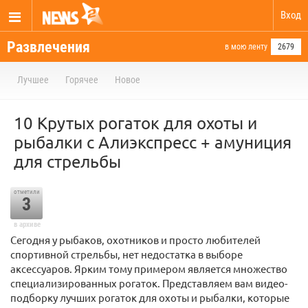
Вход
Развлечения
в мою ленту
2679
Лучшее
Горячее
Новое
10 Крутых рогаток для охоты и
рыбалки с Алиэкспресс + амуниция
для стрельбы
отметили
3
в архиве
Сегодня у рыбаков, охотников и просто любителей
спортивной стрельбы, нет недостатка в выборе
аксессуаров. Ярким тому примером является множество
специализированных рогаток. Представляем вам видео-
подборку лучших рогаток для охоты и рыбалки, которые