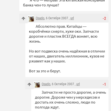
банка чем-то лучше?
Osado
, 6 Октября 2007 ,
url
-2
Абсолютно прав. Китайцы —
коробчёнки смерти, хуже оки. Запчасти
дорогие и пластик ВСЕГДА воняет, всю
жизнь.
Но вот подвеска очень надёжная в отличии
от наших, двигатель миллионник, кузов не
ржавеет как у наших.
Вот за это и берут.
Osado
, 6 Октября 2007 ,
url
-1
Запчасти не просто дорогие, а очень
дорогие. Дороже чем у мерседесов и
достать их очень сложно, люди по
полгода ждут.