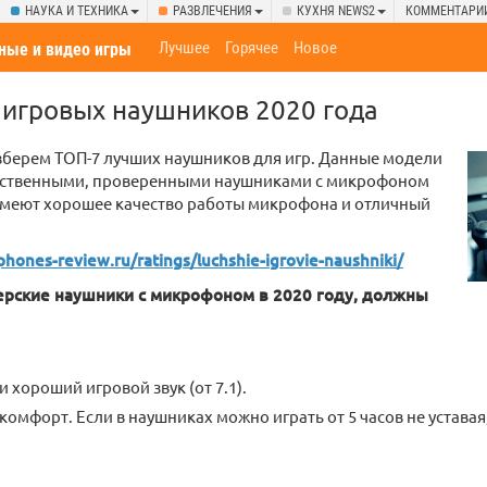
НАУКА И ТЕХНИКА
РАЗВЛЕЧЕНИЯ
КУХНЯ NEWS2
КОММЕНТАРИ
Лучшее
Горячее
Новое
ные и видео игры
игровых наушников 2020 года
зберем ТОП-7 лучших наушников для игр. Данные модели
ественными, проверенными наушниками с микрофоном
имеют хорошее качество работы микрофона и отличный
phones-review.ru/ratings/luchshie-igrovie-naushniki/
рские наушники с микрофоном в 2020 году, должны
 хороший игровой звук (от 7.1).
 комфорт. Если в наушниках можно играть от 5 часов не уставая