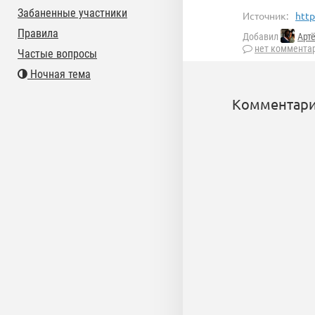
Забаненные участники
Источник:
http
Правила
Добавил
Арт
нет коммента
Частые вопросы
Ночная тема
Комментари