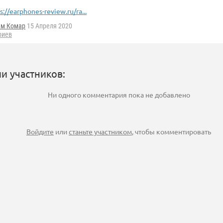
s://earphones-review.ru/ra...
ём Комар
15 Апреля 2020
риев
и участников:
Ни одного комментария пока не добавлено
Войдите
или
станьте участником
, чтобы комментировать