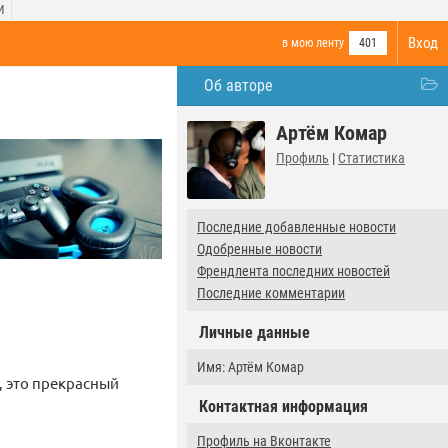
И
Вход
в мою ленту
401
Об авторе
Артём Комар
Профиль
|
Статистика
Последние добавленные новости
Одобренные новости
Френдлента последних новостей
Последние комментарии
Личные данные
Имя: Артём Комар
, это прекрасный
Контактная информация
Профиль на Вконтакте