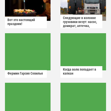
Следующие в колонне
Вот это настоящий
грузовики везут: насос,
праздник!
домкрат, аптечка,
аварийный знак
Когда волк попадает в
Фермин Гарсия Севилья
капкан