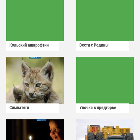
Кольский ашкрофтин
Вести с Родины
Симпатяги
Улочка в предгорье