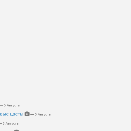
— 5 Августа
евые цветы
— 5 Августа
 5 Августа