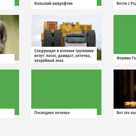
Кольский ашкрофтин
Вести с Р
Следующие в колонне грузовики
везут: насос, домкрат, аптечка,
Фермин Га
аварийный знак
Последнее печенье
Вот это н