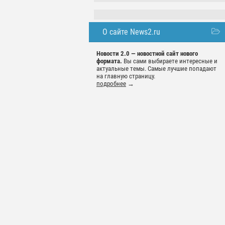
О сайте News2.ru
Новости 2.0 — новостной сайт нового
формата.
Вы сами выбираете интересные и
актуальные темы. Самые лучшие попадают
на главную страницу.
подробнее
→