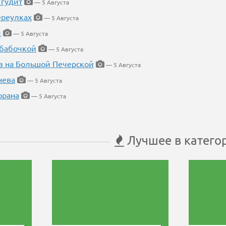
 гудит
— 5 Августа
ереулках
— 5 Августа
й
— 5 Августа
 бабочкой
— 5 Августа
в на Большой Печерской
— 5 Августа
нева
— 5 Августа
орана
— 5 Августа
Лучшее в катего