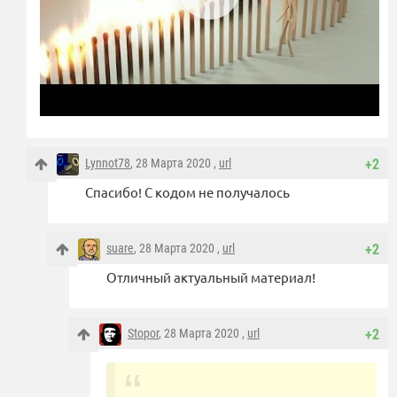
Lynnot78
, 28 Марта 2020 ,
url
+2
Спасибо! С кодом не получалось
suare
, 28 Марта 2020 ,
url
+2
Отличный актуальный материал!
Stopor
, 28 Марта 2020 ,
url
+2