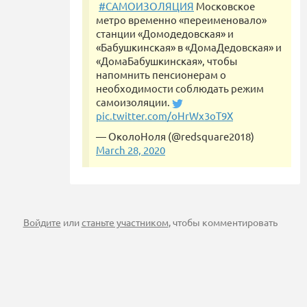
#САМОИЗОЛЯЦИЯ
Московское
метро временно «переименовало»
станции «Домодедовская» и
«Бабушкинская» в «ДомаДедовская» и
«ДомаБабушкинская», чтобы
напомнить пенсионерам о
необходимости соблюдать режим
самоизоляции.
pic.twitter.com/oHrWx3oT9X
— ОколоНоля (@redsquare2018)
March 28, 2020
Войдите
или
станьте участником
, чтобы комментировать