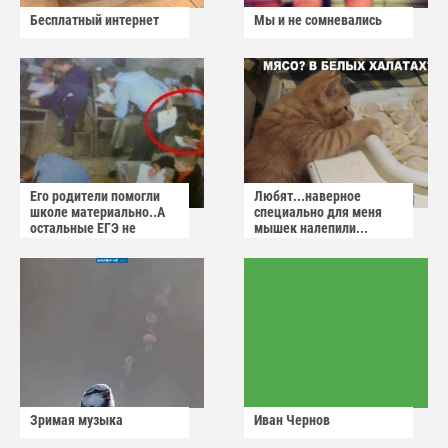
Бесплатный интернет
Мы и не сомневались
Его родители помогли
Любят...наверное
школе материально..А
специально для меня
остальные ЕГЭ не
мышек налепили...
сдадут
Зримая музыка
Иван Чернов