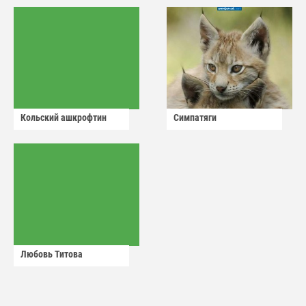
Кольский ашкрофтин
Симпатяги
Любовь Титова