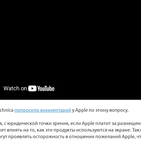
chnica
попросило комментарий
у Apple по этому вопросу.
я, с юридической точки зрения, если Apple платит за размещени
ет влиять на то, как эти продукты используются на экране. Та
гут проявлять осторожность в отношении пожеланий Apple, ч