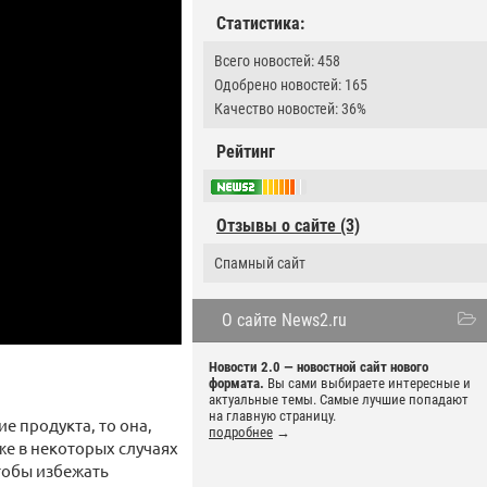
Статистика:
Всего новостей: 458
Одобрено новостей: 165
Качество новостей: 36%
Рейтинг
Отзывы о сайте (3)
Спамный сайт
О сайте News2.ru
Новости 2.0 — новостной сайт нового
формата.
Вы сами выбираете интересные и
актуальные темы. Самые лучшие попадают
на главную страницу.
е продукта, то она,
подробнее
→
кже в некоторых случаях
тобы избежать