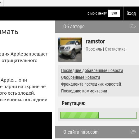
И
Вход
в мою ленту
398
Об авторе
имать
ramstor
Профиль
|
Статистика
ация Apple запрещает
а отрицательного
Последние добавленные новости
Одобренные новости
… Apple… они
Френдлента последних новостей
е парни на экране не
Последние комментарии
ого есть злодей,
ные войны: последний
Репутация:
О сайте habr.com