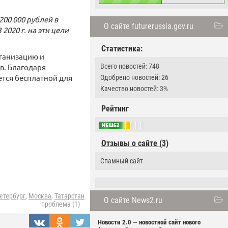
00 000 рублей в
О сайте futurerussia.gov.ru
020 г. на эти цели
Статистика:
ганизацию и
в. Благодаря
Всего новостей: 748
ется бесплатной для
Одобрено новостей: 26
Качество новостей: 3%
Рейтинг
Отзывы о сайте (3)
Спамный сайт
етербург
,
Москва
,
Татарстан
О сайте News2.ru
проблема (1)
Новости 2.0 — новостной сайт нового