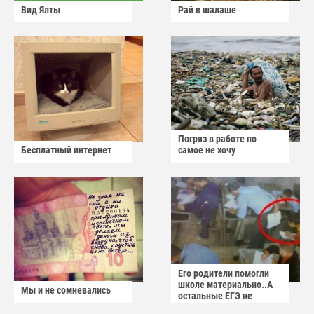
Вид Ялты
Рай в шалаше
Погряз в работе по
Бесплатный интернет
самое не хочу
Его родители помогли
школе материально..А
Мы и не сомневались
остальные ЕГЭ не
сдадут