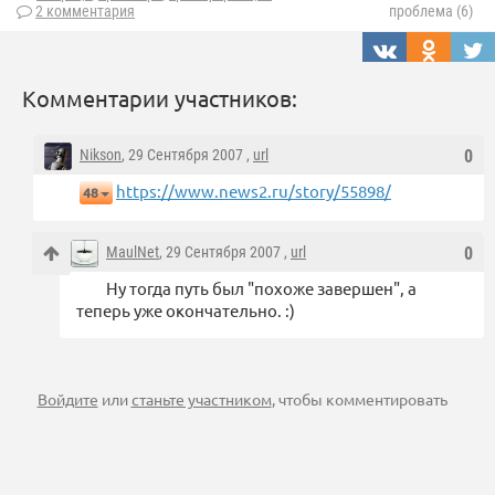
2 комментария
проблема (6)
Комментарии участников:
Nikson
, 29 Сентября 2007 ,
url
0
https://www.news2.ru/story/55898/
48
MaulNet
, 29 Сентября 2007 ,
url
0
Ну тогда путь был "похоже завершен", а
теперь уже окончательно. :)
Войдите
или
станьте участником
, чтобы комментировать