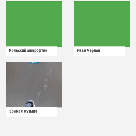
Кольский ашкрофтин
Иван Чернов
Зримая музыка