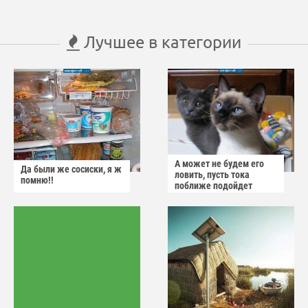
Лучшее в категории
А может не будем его
Да были же сосиски, я ж
ловить, пусть тока
помню!!
поближе подойдет