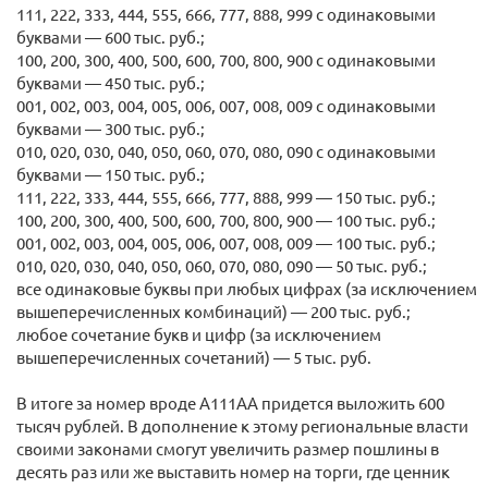
111, 222, 333, 444, 555, 666, 777, 888, 999 с одинаковыми
буквами — 600 тыс. руб.;
100, 200, 300, 400, 500, 600, 700, 800, 900 с одинаковыми
буквами — 450 тыс. руб.;
001, 002, 003, 004, 005, 006, 007, 008, 009 с одинаковыми
буквами — 300 тыс. руб.;
010, 020, 030, 040, 050, 060, 070, 080, 090 с одинаковыми
буквами — 150 тыс. руб.;
111, 222, 333, 444, 555, 666, 777, 888, 999 — 150 тыс. руб.;
100, 200, 300, 400, 500, 600, 700, 800, 900 — 100 тыс. руб.;
001, 002, 003, 004, 005, 006, 007, 008, 009 — 100 тыс. руб.;
010, 020, 030, 040, 050, 060, 070, 080, 090 — 50 тыс. руб.;
все одинаковые буквы при любых цифрах (за исключением
вышеперечисленных комбинаций) — 200 тыс. руб.;
любое сочетание букв и цифр (за исключением
вышеперечисленных сочетаний) — 5 тыс. руб.
В итоге за номер вроде А111АА придется выложить 600
тысяч рублей. В дополнение к этому региональные власти
своими законами смогут увеличить размер пошлины в
десять раз или же выставить номер на торги, где ценник