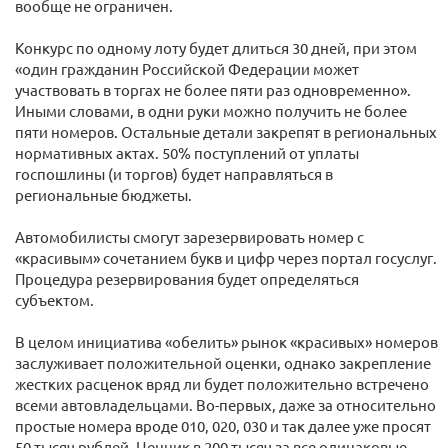
вообще не ограничен.
Конкурс по одному лоту будет длиться 30 дней, при этом
«один гражданин Российской Федерации может
участвовать в торгах не более пяти раз одновременно».
Иными словами, в одни руки можно получить не более
пяти номеров. Остальные детали закрепят в региональных
нормативных актах. 50% поступлений от уплаты
госпошлины (и торгов) будет направляться в
региональные бюджеты.
Автомобилисты смогут зарезервировать номер с
«красивым» сочетанием букв и цифр через портал госуслуг.
Процедура резервирования будет определяться
субъектом.
В целом инициатива «обелить» рынок «красивых» номеров
заслуживает положительной оценки, однако закрепление
жестких расценок вряд ли будет положительно встречено
всеми автовладельцами. Во-первых, даже за относительно
простые номера вроде 010, 020, 030 и так далее уже просят
50 тысяч рублей. Ценник в 200 тысяч за все одинаковые