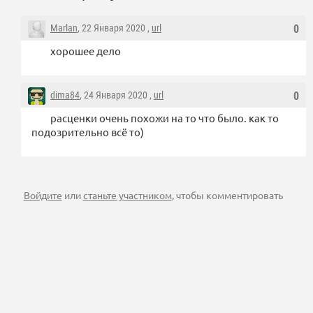
Marlan
, 22 Января 2020 ,
url
0
хорошее дело
dima84
, 24 Января 2020 ,
url
0
расценки очень похожи на то что было. как то
подозрительно всё то)
Войдите
или
станьте участником
, чтобы комментировать