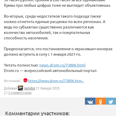
буквы при любых цифрах тоже не выглядит объективным.
Во-вторых, среди недостатков такого подхода также
можно отметить единые расценки по всем регионам. А
ведь по субъектам существенно различаются как
количество автомобилей, так и покупательная
способность населения.
Предполагается, что постановление о «красивых» номерах
должно вступить в силу с 1 января 2021-го.
Читать полностью:
news.drom.ru/73806.html
Drom.ru — всероссийский автомобильный портал
Источник:
https://news.drom.ru/73806.htm...
Добавил
ramstor
21 Января 2020
2 комментария
Комментарии участников: