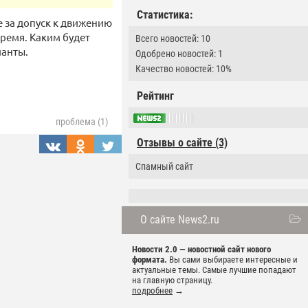
Статистика:
 за допуск к движению
ремя. Каким будет
Всего новостей: 10
ианты.
Одобрено новостей: 1
Качество новостей: 10%
Рейтинг
проблема (1)
Отзывы о сайте (3)
Спамный сайт
О сайте News2.ru
Новости 2.0 — новостной сайт нового
формата.
Вы сами выбираете интересные и
актуальные темы. Самые лучшие попадают
на главную страницу.
подробнее
→