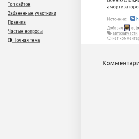
Топ сайтов
амортизаторо
Забаненные участники
Источник:
h
Правила
Добавил
auto
Частые вопросы
автозапчасти
нет коммента
Ночная тема
Комментари