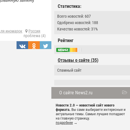
Статистика:
Всего новостей: 607
Одобрено новостей: 188
Качество новостей: 31%
для иномарок
Россия
проблема (4)
Рейтинг
Отзывы о сайте (35)
Спамный сайт
О сайте News2.ru
Новости 2.0 — новостной сайт нового
формата.
Вы сами выбираете интересные и
актуальные темы. Самые лучшие попадают
на главную страницу.
подробнее
→