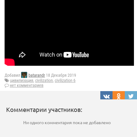
Добавил
batarandr
18 Декабря 2019
цивилизация
,
civilization
,
civilization 6
нет комментариев
Комментарии участников:
Ни одного комментария пока не добавлено