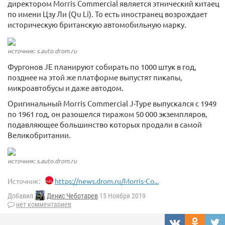
директором Morris Commercial является этнический китаец
по имени Цзу Ли (Qu Li). То есть иностранец возрождает
историческую британскую автомобильную марку.
источник: s.auto.drom.ru
Фургонов JE планируют собирать по 1000 штук в год,
позднее на этой же платформе выпустят пикапы,
микроавтобусы и даже автодом.
Оригинальный Morris Commercial J-Type выпускался с 1949
по 1961 год, он разошелся тиражом 50 000 экземпляров,
подавляющее большинство которых продали в самой
Великобритании.
источник: s.auto.drom.ru
Источник:
https://news.drom.ru/Morris-Co...
Добавил
Денис Чеботарев
15 Ноября 2019
нет комментариев