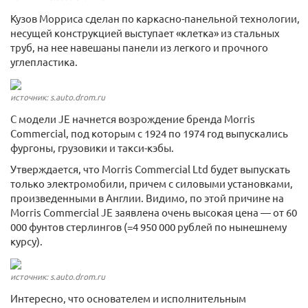
Кузов Морриса сделан по каркасно-панельной технологии,
несущей конструкцией выступает «клетка» из стальных
труб, на нее навешаны панели из легкого и прочного
углепластика.
источник: s.auto.drom.ru
С модели JE начнется возрождение бренда Morris
Commercial, под которым с 1924 по 1974 год выпускались
фургоны, грузовики и такси-кэбы.
Утверждается, что Morris Commercial Ltd будет выпускать
только электромобили, причем с силовыми установками,
произведенными в Англии. Видимо, по этой причине на
Morris Commercial JE заявлена очень высокая цена — от 60
000 фунтов стерлингов (=4 950 000 рублей по нынешнему
курсу).
источник: s.auto.drom.ru
Интересно, что основателем и исполнительным