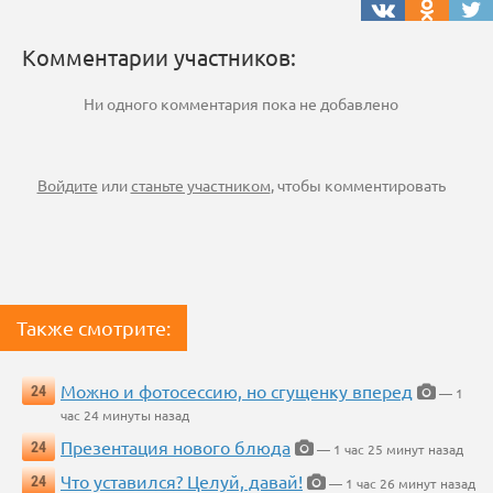
Комментарии участников:
Ни одного комментария пока не добавлено
Войдите
или
станьте участником
, чтобы комментировать
Также смотрите:
Можно и фотосессию, но сгущенку вперед
24
— 1
час 24 минуты назад
Презентация нового блюда
24
— 1 час 25 минут назад
Что уставился? Целуй, давай!
24
— 1 час 26 минут назад