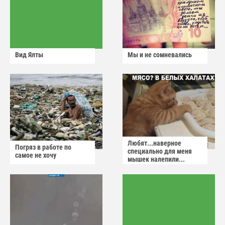
Вид Ялты
Мы и не сомневались
Любят...наверное
Погряз в работе по
специально для меня
самое не хочу
мышек налепили...