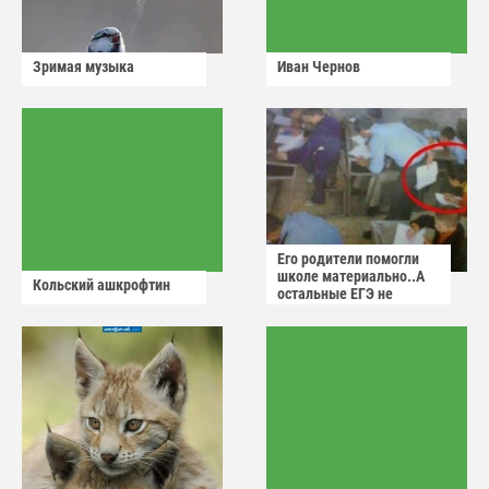
Зримая музыка
Иван Чернов
Его родители помогли
школе материально..А
Кольский ашкрофтин
остальные ЕГЭ не
сдадут