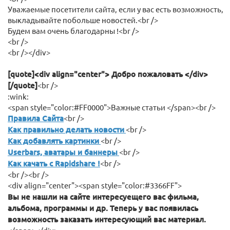
Уважаемые посетители сайта, если у вас есть возможность,
выкладывайте побольше новостей.<br />
Будем вам очень благодарны !<br />
<br />
<br /></div>
[quote]<div align="center"> Добро пожаловать </div>
[/quote]
<br />
:wink:
<span style="color:#FF0000">Важные статьи </span><br />
Правила Сайта
<br />
Как правильно делать новости
<br />
Как добавлять картинки
<br />
Userbars, аватары и баннеры
<br />
Как качать с Rapidshare !
<br />
<br /><br />
<div align="center"><span style="color:#3366FF">
Вы не нашли на сайте интересуещего вас фильма,
альбома, программы и др. Теперь у вас появилась
возможность заказать интересующий вас материал.