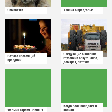
Симпатяги
Улочка в предгорье
Следующие в колонне
Вот это настоящий
грузовики везут: насос,
праздник!
домкрат, аптечка,
аварийный знак
Когда волк попадает в
Фермин Гарсия Севилья
капкан