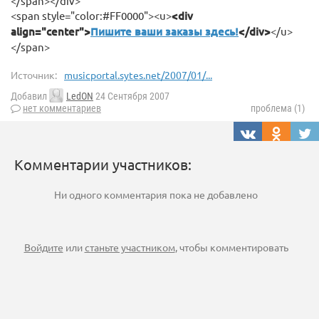
</span></div>
<span style="color:#FF0000"><u>
<div
align="center">
Пишите ваши заказы здесь!
</div>
</u>
</span>
Источник:
musicportal.sytes.net/2007/01/...
Добавил
LedON
24 Сентября 2007
нет комментариев
проблема (1)
Комментарии участников:
Ни одного комментария пока не добавлено
Войдите
или
станьте участником
, чтобы комментировать