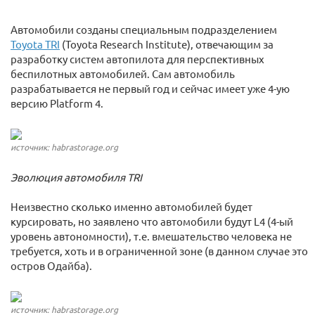
Автомобили созданы специальным подразделением
Toyota TRI
(Toyota Research Institute), отвечающим за
разработку систем автопилота для перспективных
беспилотных автомобилей. Сам автомобиль
разрабатывается не первый год и сейчас имеет уже 4-ую
версию Platform 4.
источник: habrastorage.org
Эволюция автомобиля TRI
Неизвестно сколько именно автомобилей будет
курсировать, но заявлено что автомобили будут L4 (4-ый
уровень автономности), т.е. вмешательство человека не
требуется, хоть и в ограниченной зоне (в данном случае это
остров Одайба).
источник: habrastorage.org