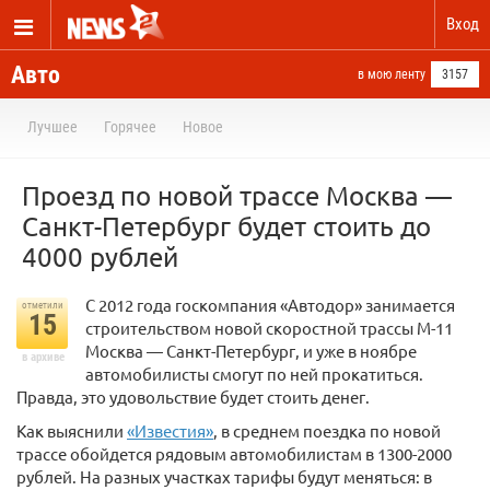
Вход
Авто
в мою ленту
3157
Лучшее
Горячее
Новое
Проезд по новой трассе Москва —
Санкт-Петербург будет стоить до
4000 рублей
С 2012 года госкомпания «Автодор» занимается
отметили
15
строительством новой скоростной трассы М-11
Москва — Санкт-Петербург, и уже в ноябре
в архиве
автомобилисты смогут по ней прокатиться.
Правда, это удовольствие будет стоить денег.
Как выяснили
«Известия»
, в среднем поездка по новой
трассе обойдется рядовым автомобилистам в 1300-2000
рублей. На разных участках тарифы будут меняться: в