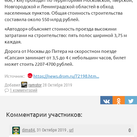
Новгородской и Ленинградской областей в обход
населенных пунктов. Общая стоимость строительства
составила около 550 млрд рублей.
«Автодор» объясняет стоимость проезда высокими
затратами на строительство: пять полос шириной 3,75 м
каждая.
Дорога от Москвы до Питера на скоростном поезде
«Сапсан» занимает от 3,5 до 4 с небольшим часов, билет
может стоить 2207-4700 рублей.
Источник:
https://news.drom.ru/72198.htm...
Добавил
ramstor
28 Октября 2019
1 комментарий
Комментарии участников:
dima84
, 31 Октября 2019 ,
url
0