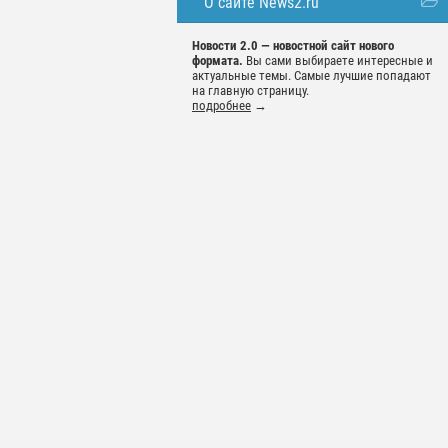
О сайте News2.ru
Новости 2.0 — новостной сайт нового
формата.
Вы сами выбираете интересные и
актуальные темы. Самые лучшие попадают
на главную страницу.
подробнее
→