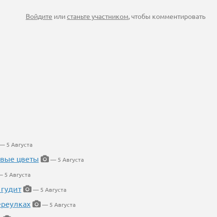
Войдите
или
станьте участником
, чтобы комментировать
— 5 Августа
евые цветы
— 5 Августа
 5 Августа
 гудит
— 5 Августа
ереулках
— 5 Августа