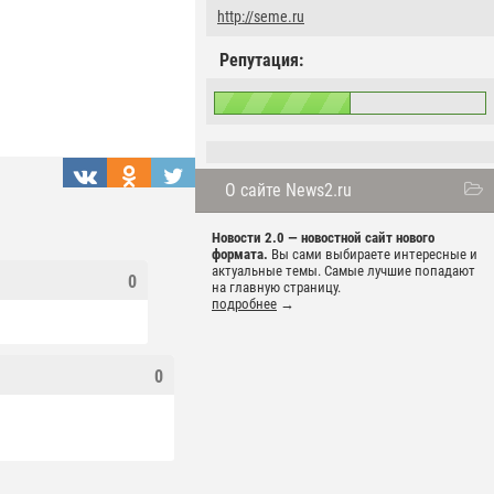
http://seme.ru
Репутация:
О сайте News2.ru
Новости 2.0 — новостной сайт нового
формата.
Вы сами выбираете интересные и
актуальные темы. Самые лучшие попадают
0
на главную страницу.
подробнее
→
0