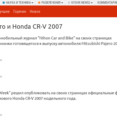
НАУКА И ТЕХНИКА
РАЗВЛЕЧЕНИЯ
КУХНЯ NEWS2
КОММЕНТАРИ
учшее
Горячее
Новое
ero и Honda CR-V 2007
мобильный журнал "Nihon Car and Bike" на своих страницах
нимки готовящегося к выпуску автомобиля Mitsubishi Pajero 20
ru
ru
Week" решил опубликовать на своих страницах официальные 
ового Honda CR-V 2007 модельного года.
ru